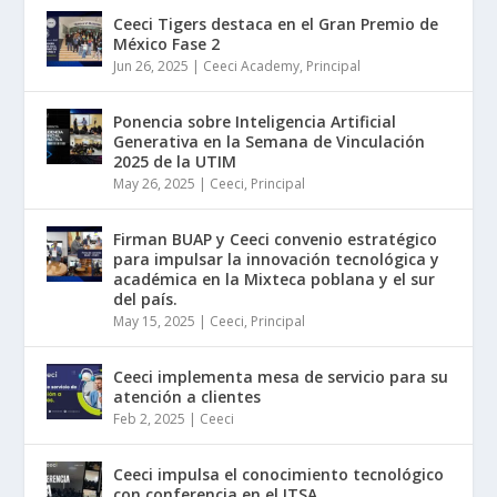
Ceeci Tigers destaca en el Gran Premio de
México Fase 2
Jun 26, 2025
|
Ceeci Academy
,
Principal
Ponencia sobre Inteligencia Artificial
Generativa en la Semana de Vinculación
2025 de la UTIM
May 26, 2025
|
Ceeci
,
Principal
Firman BUAP y Ceeci convenio estratégico
para impulsar la innovación tecnológica y
académica en la Mixteca poblana y el sur
del país.
May 15, 2025
|
Ceeci
,
Principal
Ceeci implementa mesa de servicio para su
atención a clientes
Feb 2, 2025
|
Ceeci
Ceeci impulsa el conocimiento tecnológico
con conferencia en el ITSA