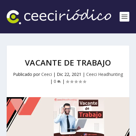
VACANTE DE TRABAJO
Publicado por
Ceeci
|
Dic 22, 2021
|
Ceeci Headhunting
|
0
|