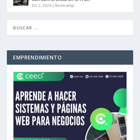
Dic 2, 2024
|
Bootcamp
EMPRENDIMIENTO