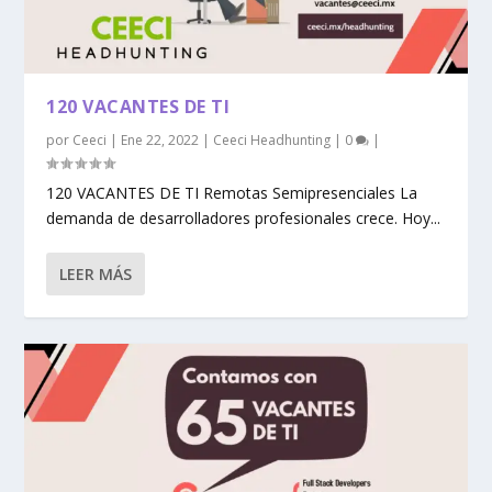
120 VACANTES DE TI
por
Ceeci
|
Ene 22, 2022
|
Ceeci Headhunting
|
0
|
120 VACANTES DE TI Remotas Semipresenciales La
demanda de desarrolladores profesionales crece. Hoy...
LEER MÁS