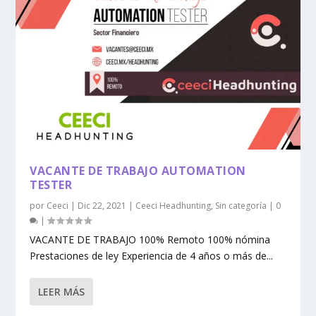
VACANTE DE TRABAJO AUTOMATION
TESTER
por
Ceeci
|
Dic 22, 2021
|
Ceeci Headhunting
,
Sin categoría
|
0
|
VACANTE DE TRABAJO 100% Remoto 100% nómina
Prestaciones de ley Experiencia de 4 años o más de...
LEER MÁS