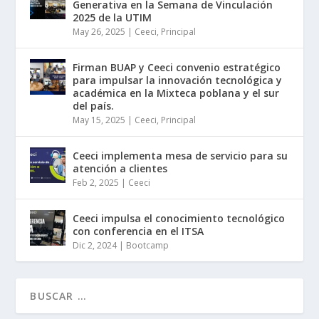
Generativa en la Semana de Vinculación
2025 de la UTIM
May 26, 2025
|
Ceeci
,
Principal
Firman BUAP y Ceeci convenio estratégico
para impulsar la innovación tecnológica y
académica en la Mixteca poblana y el sur
del país.
May 15, 2025
|
Ceeci
,
Principal
Ceeci implementa mesa de servicio para su
atención a clientes
Feb 2, 2025
|
Ceeci
Ceeci impulsa el conocimiento tecnológico
con conferencia en el ITSA
Dic 2, 2024
|
Bootcamp