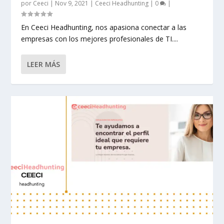
por
Ceeci
|
Nov 9, 2021
|
Ceeci Headhunting
|
0
|
En Ceeci Headhunting, nos apasiona conectar a las
empresas con los mejores profesionales de TI....
LEER MÁS