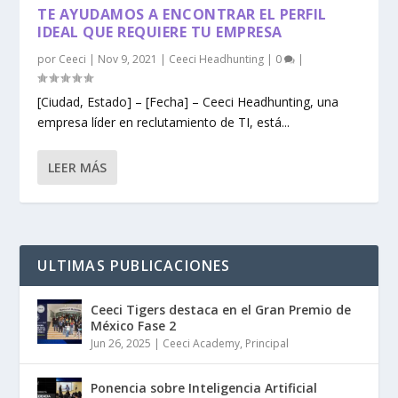
TE AYUDAMOS A ENCONTRAR EL PERFIL
IDEAL QUE REQUIERE TU EMPRESA
por
Ceeci
|
Nov 9, 2021
|
Ceeci Headhunting
|
0
|
[Ciudad, Estado] – [Fecha] – Ceeci Headhunting, una
empresa líder en reclutamiento de TI, está...
LEER MÁS
ULTIMAS PUBLICACIONES
Ceeci Tigers destaca en el Gran Premio de
México Fase 2
Jun 26, 2025
|
Ceeci Academy
,
Principal
Ponencia sobre Inteligencia Artificial