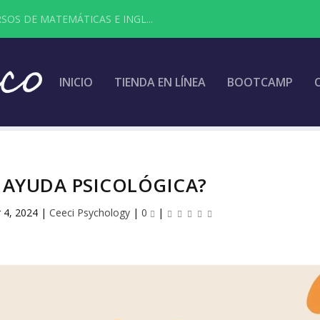
SOS DE MATEMÁTICAS E INGL...
INICIO
TIENDA EN LÍNEA
BOOTCAMP
 AYUDA PSICOLÓGICA?
 4, 2024
|
Ceeci Psychology
|
0
|