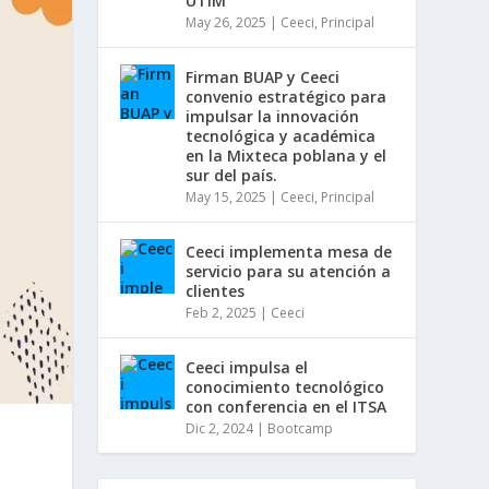
UTIM
May 26, 2025
|
Ceeci
,
Principal
Firman BUAP y Ceeci
convenio estratégico para
impulsar la innovación
tecnológica y académica
en la Mixteca poblana y el
sur del país.
May 15, 2025
|
Ceeci
,
Principal
Ceeci implementa mesa de
servicio para su atención a
clientes
Feb 2, 2025
|
Ceeci
Ceeci impulsa el
conocimiento tecnológico
con conferencia en el ITSA
Dic 2, 2024
|
Bootcamp