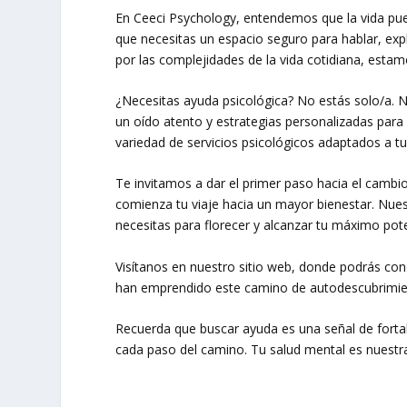
En Ceeci Psychology, entendemos que la vida pue
que necesitas un espacio seguro para hablar, ex
por las complejidades de la vida cotidiana, estam
¿Necesitas ayuda psicológica? No estás solo/a. 
un oído atento y estrategias personalizadas para
variedad de servicios psicológicos adaptados a tu
Te invitamos a dar el primer paso hacia el cambio
comienza tu viaje hacia un mayor bienestar. Nue
necesitas para florecer y alcanzar tu máximo pote
Visítanos en nuestro sitio web, donde podrás con
han emprendido este camino de autodescubrimient
Recuerda que buscar ayuda es una señal de forta
cada paso del camino. Tu salud mental es nuestra