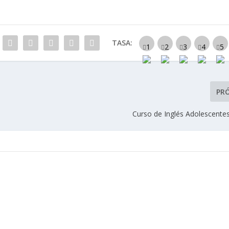
TASA:
PR
Curso de Inglés Adolescentes