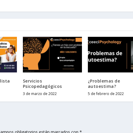
lista
Servicios
¿Problemas de
Psicopedagógicos
autoestima?
3 de marzo de 2022
5 de febrero de 2022
campos obligatorios están marcados con
*