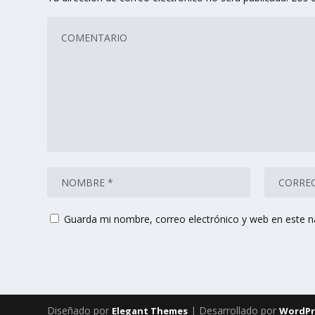
Guarda mi nombre, correo electrónico y web en este 
Diseñado por
| Desarrollado por
Elegant Themes
WordPr