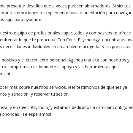
de presentar desafíos que a veces parecen abrumadores. Si sientes
plorar tus emociones o simplemente buscar orientación para navegar
os aquí para ayudarte.
Nuestro equipo de profesionales capacitados y compasivos te ofrece
 enfrentar lo que te preocupa. Con Ceeci Psychology, encontrarás un
s necesidades individuales en un ambiente acogedor y sin prejuicios.
 positivo y el crecimiento personal. Agenda una cita con nosotros y
stro compromiso es brindarte el apoyo y las herramientas que
ncial.
ocer más sobre nuestros servicios, leer testimonios de quienes ya
o y sanación, y reservar tu sesión.
leza, y en Ceeci Psychology estamos dedicados a caminar contigo e
 prioridad. ¡Te esperamos!