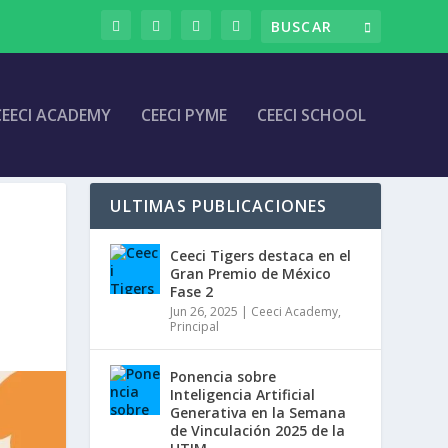
CEECI ACADEMY
CEECI PYME
CEECI SCHOOL
ULTIMAS PUBLICACIONES
Ceeci Tigers destaca en el
Gran Premio de México
Fase 2
Jun 26, 2025
|
Ceeci Academy
,
Principal
Ponencia sobre
Inteligencia Artificial
Generativa en la Semana
de Vinculación 2025 de la