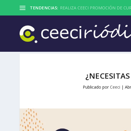
TENDENCIAS:
REALIZA CEECI PROMOCIÓN DE CUR
¿NECESITAS
Publicado por
Ceeci
|
Abr