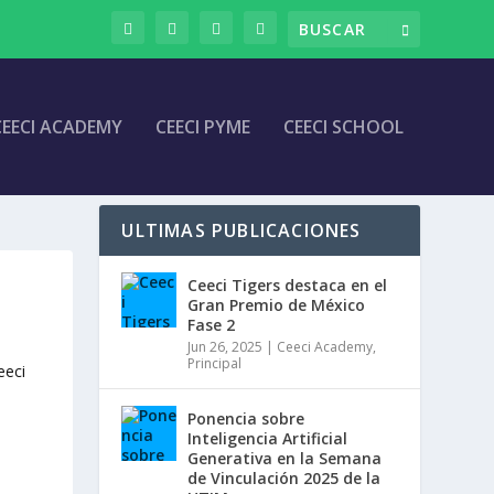
CEECI ACADEMY
CEECI PYME
CEECI SCHOOL
ULTIMAS PUBLICACIONES
Ceeci Tigers destaca en el
Gran Premio de México
Fase 2
Jun 26, 2025
|
Ceeci Academy
,
Principal
eeci
Ponencia sobre
Inteligencia Artificial
Generativa en la Semana
de Vinculación 2025 de la