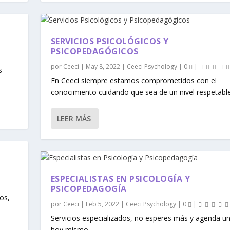
SERVICIOS PSICOLÓGICOS Y
PSICOPEDAGÓGICOS
por
Ceeci
|
May 8, 2022
|
Ceeci Psychology
|
0
|
s
En Ceeci siempre estamos comprometidos con el
conocimiento cuidando que sea de un nivel respetable.
LEER MÁS
ESPECIALISTAS EN PSICOLOGÍA Y
PSICOPEDAGOGÍA
os,
por
Ceeci
|
Feb 5, 2022
|
Ceeci Psychology
|
0
|
Servicios especializados, no esperes más y agenda un
hoy mismo.