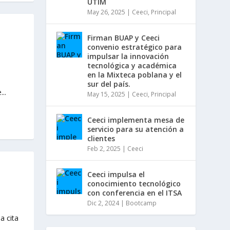
UTIM
May 26, 2025
|
Ceeci
,
Principal
Firman BUAP y Ceeci
convenio estratégico para
impulsar la innovación
tecnológica y académica
en la Mixteca poblana y el
sur del país.
..
May 15, 2025
|
Ceeci
,
Principal
Ceeci implementa mesa de
servicio para su atención a
clientes
Feb 2, 2025
|
Ceeci
Ceeci impulsa el
conocimiento tecnológico
con conferencia en el ITSA
Dic 2, 2024
|
Bootcamp
a cita