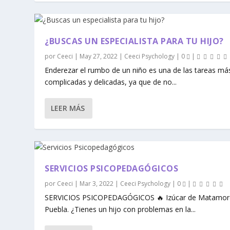
¿BUSCAS UN ESPECIALISTA PARA TU HIJO?
por
Ceeci
|
May 27, 2022
|
Ceeci Psychology
|
0
|
Enderezar el rumbo de un niño es una de las tareas má
complicadas y delicadas, ya que de no...
LEER MÁS
SERVICIOS PSICOPEDAGÓGICOS
por
Ceeci
|
Mar 3, 2022
|
Ceeci Psychology
|
0
|
SERVICIOS PSICOPEDAGÓGICOS 🔥 Izúcar de Matamor
Puebla. ¿Tienes un hijo con problemas en la...